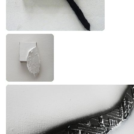
Mini
Vyvolané obrazy