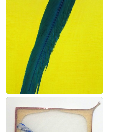
Tahy (pera)