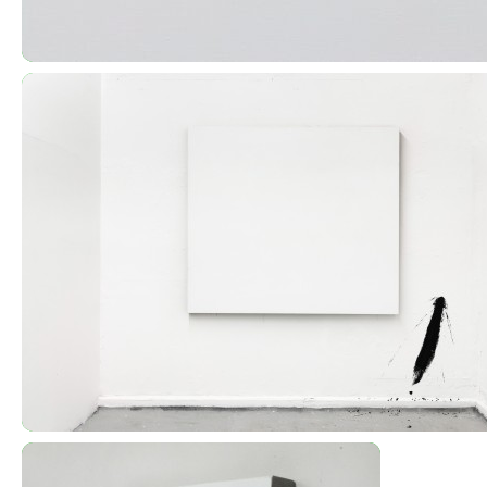
Neakční Nemalba