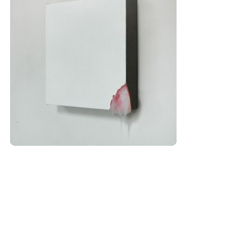
Instantní červánky