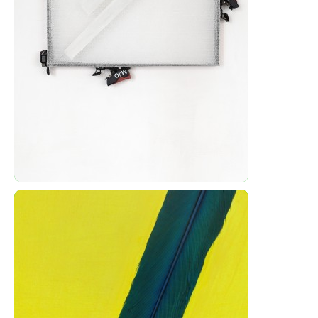
Sněžné tahy