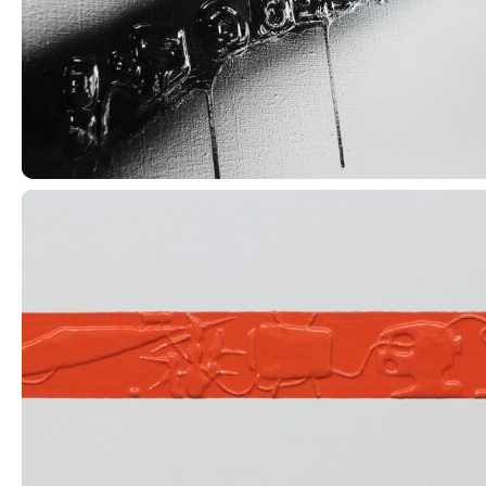
Pásky