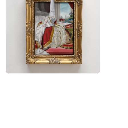
Romantické karikatury