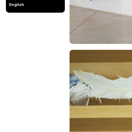
English