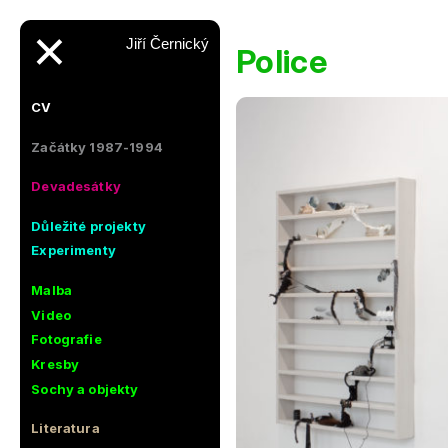
✕
Jiří Černický
Police
CV
Začátky 1987-1994
Devadesátky
Důležité projekty
Experimenty
Malba
Video
Fotografie
Kresby
Sochy a objekty
Literatura