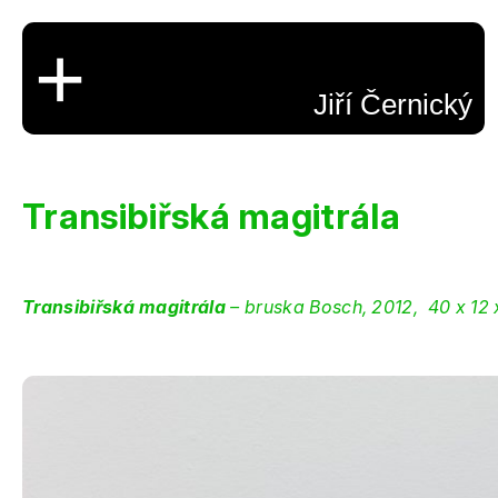
+
Jiří Černický
Transibiřská magitrála
Transibiřská magitrála
– bruska Bosch, 2012, 40 x 12 